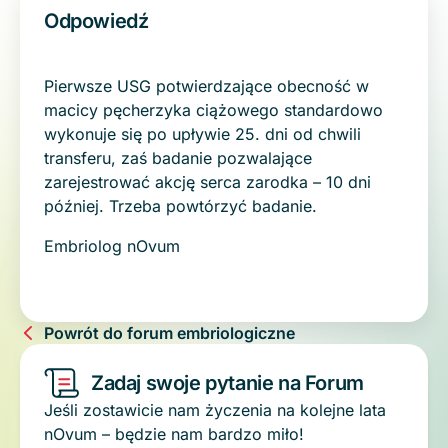
Odpowiedź
Pierwsze USG potwierdzające obecność w
macicy pęcherzyka ciążowego standardowo
wykonuje się po upływie 25. dni od chwili
transferu, zaś badanie pozwalające
zarejestrować akcję serca zarodka – 10 dni
później. Trzeba powtórzyć badanie.
Embriolog nOvum
Powrót do forum embriologiczne
Zadaj swoje pytanie na Forum
Jeśli zostawicie nam życzenia na kolejne lata
nOvum – będzie nam bardzo miło!