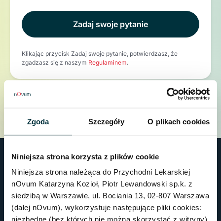
Zadaj swoje pytanie
Klikając przycisk Zadaj swoje pytanie, potwierdzasz, że
zgadzasz się z naszym
Regulaminem
.
Zgoda
Szczegóły
O plikach cookies
Niniejsza strona korzysta z plików cookie
Niniejsza strona należąca do Przychodni Lekarskiej
nOvum Katarzyna Kozioł, Piotr Lewandowski sp.k. z
siedzibą w Warszawie, ul. Bociania 13, 02-807 Warszawa
(dalej nOvum), wykorzystuje następujące pliki cookies:
Klinika
niezbędne (bez których nie można skorzystać z witryny),