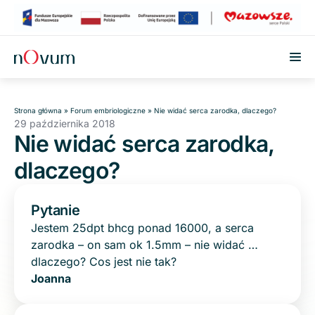
Przejdź do treści
Strona główna
»
Forum embriologiczne
»
Nie widać serca zarodka, dlaczego?
29 października 2018
Nie widać serca zarodka,
dlaczego?
Pytanie
Jestem 25dpt bhcg ponad 16000, a serca
zarodka – on sam ok 1.5mm – nie widać …
dlaczego? Cos jest nie tak?
Joanna