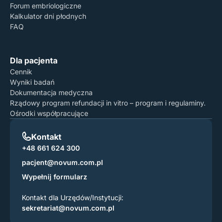
Forum embriologiczne
Kalkulator dni płodnych
FAQ
Dla pacjenta
Cennik
Wyniki badań
Dokumentacja medyczna
Rządowy program refundacji in vitro – program i regulaminy.
Ośrodki współpracujące
Kontakt
+48 661 624 300
pacjent@novum.com.pl
Wypełnij formularz
Kontakt dla Urzędów/Instytucji:
sekretariat@novum.com.pl