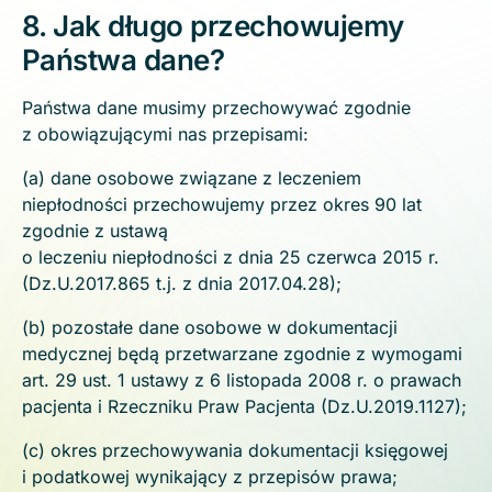
8. Jak długo przechowujemy
Państwa dane?
Państwa dane musimy przechowywać zgodnie
z obowiązującymi nas przepisami:
(a) dane osobowe związane z leczeniem
niepłodności przechowujemy przez okres 90 lat
zgodnie z ustawą
o leczeniu niepłodności z dnia 25 czerwca 2015 r.
(Dz.U.2017.865 t.j. z dnia 2017.04.28);
(b) pozostałe dane osobowe w dokumentacji
medycznej będą przetwarzane zgodnie z wymogami
art. 29 ust. 1 ustawy z 6 listopada 2008 r. o prawach
pacjenta i Rzeczniku Praw Pacjenta (Dz.U.2019.1127);
(c) okres przechowywania dokumentacji księgowej
i podatkowej wynikający z przepisów prawa;