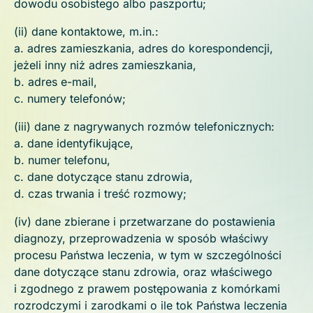
dowodu osobistego albo paszportu;
(ii) dane kontaktowe, m.in.:
a. adres zamieszkania, adres do korespondencji,
jeżeli inny niż adres zamieszkania,
b. adres e-mail,
c. numery telefonów;
(iii) dane z nagrywanych rozmów telefonicznych:
a. dane identyfikujące,
b. numer telefonu,
c. dane dotyczące stanu zdrowia,
d. czas trwania i treść rozmowy;
(iv) dane zbierane i przetwarzane do postawienia
diagnozy, przeprowadzenia w sposób właściwy
procesu Państwa leczenia, w tym w szczególności
dane dotyczące stanu zdrowia, oraz właściwego
i zgodnego z prawem postępowania z komórkami
rozrodczymi i zarodkami o ile tok Państwa leczenia