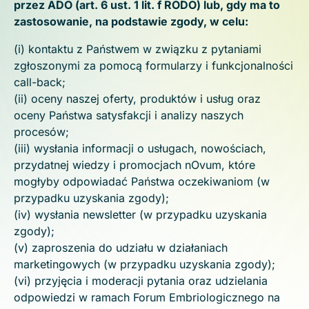
przez ADO (art. 6 ust. 1 lit. f RODO) lub, gdy ma to
zastosowanie, na podstawie zgody, w celu:
(i) kontaktu z Państwem w związku z pytaniami
zgłoszonymi za pomocą formularzy i funkcjonalności
call-back;
(ii) oceny naszej oferty, produktów i usług oraz
oceny Państwa satysfakcji i analizy naszych
procesów;
(iii) wysłania informacji o usługach, nowościach,
przydatnej wiedzy i promocjach nOvum, które
mogłyby odpowiadać Państwa oczekiwaniom (w
przypadku uzyskania zgody);
(iv) wysłania newsletter (w przypadku uzyskania
zgody);
(v) zaproszenia do udziału w działaniach
marketingowych (w przypadku uzyskania zgody);
(vi) przyjęcia i moderacji pytania oraz udzielania
odpowiedzi w ramach Forum Embriologicznego na