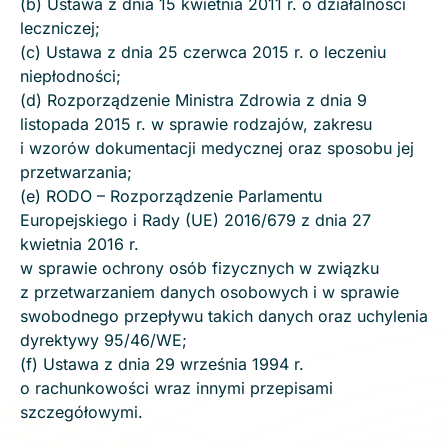
(b) Ustawa z dnia 15 kwietnia 2011 r. o działalności
leczniczej;
(c) Ustawa z dnia 25 czerwca 2015 r. o leczeniu
niepłodności;
(d) Rozporządzenie Ministra Zdrowia z dnia 9
listopada 2015 r. w sprawie rodzajów, zakresu
i wzorów dokumentacji medycznej oraz sposobu jej
przetwarzania;
(e) RODO – Rozporządzenie Parlamentu
Europejskiego i Rady (UE) 2016/679 z dnia 27
kwietnia 2016 r.
w sprawie ochrony osób fizycznych w związku
z przetwarzaniem danych osobowych i w sprawie
swobodnego przepływu takich danych oraz uchylenia
dyrektywy 95/46/WE;
(f) Ustawa z dnia 29 września 1994 r.
o rachunkowości wraz innymi przepisami
szczegółowymi.