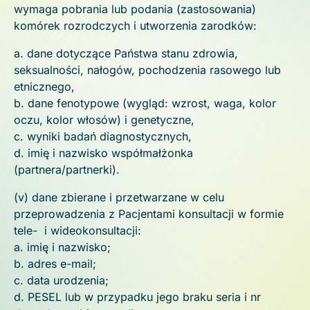
wymaga pobrania lub podania (zastosowania)
komórek rozrodczych i utworzenia zarodków:
a. dane dotyczące Państwa stanu zdrowia,
seksualności, nałogów, pochodzenia rasowego lub
etnicznego,
b. dane fenotypowe (wygląd: wzrost, waga, kolor
oczu, kolor włosów) i genetyczne,
c. wyniki badań diagnostycznych,
d. imię i nazwisko współmałżonka
(partnera/partnerki).
(v) dane zbierane i przetwarzane w celu
przeprowadzenia z Pacjentami konsultacji w formie
tele- i wideokonsultacji:
a. imię i nazwisko;
b. adres e-mail;
c. data urodzenia;
d. PESEL lub w przypadku jego braku seria i nr