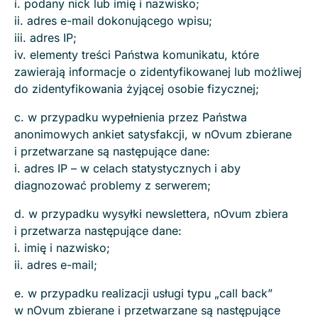
i. podany nick lub imię i nazwisko;
ii. adres e-mail dokonującego wpisu;
iii. adres IP;
iv. elementy treści Państwa komunikatu, które
zawierają informacje o zidentyfikowanej lub możliwej
do zidentyfikowania żyjącej osobie fizycznej;
c. w przypadku wypełnienia przez Państwa
anonimowych ankiet satysfakcji, w nOvum zbierane
i przetwarzane są następujące dane:
i. adres IP – w celach statystycznych i aby
diagnozować problemy z serwerem;
d. w przypadku wysyłki newslettera, nOvum zbiera
i przetwarza następujące dane:
i. imię i nazwisko;
ii. adres e-mail;
e. w przypadku realizacji usługi typu „call back”
w nOvum zbierane i przetwarzane są następujące