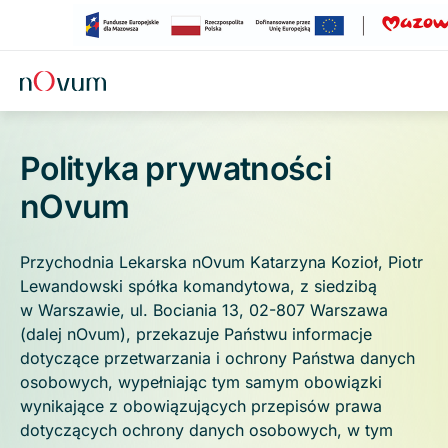
Przejdź do treści
Polityka prywatności
nOvum
Przychodnia Lekarska nOvum Katarzyna Kozioł, Piotr
Lewandowski spółka komandytowa, z siedzibą
w Warszawie, ul. Bociania 13, 02-807 Warszawa
(dalej nOvum), przekazuje Państwu informacje
dotyczące przetwarzania i ochrony Państwa danych
osobowych, wypełniając tym samym obowiązki
wynikające z obowiązujących przepisów prawa
dotyczących ochrony danych osobowych, w tym