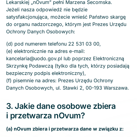
Lekarskiej „nOvum” pełni Marzena Secomska.
Jeżeli nasza odpowiedź nie będzie
satysfakcjonująca, możecie wnieść Państwo skargę
do organu nadzorczego, którym jest Prezes Urzędu
Ochrony Danych Osobowych:
(d) pod numerem telefonu 22 531 03 00,
(e) elektronicznie na adres e-mail:
kancelaria@uodo.gov.pl lub poprzez Elektroniczną
Skrzynkę Podawczą (tylko dla tych, którzy posiadają
bezpieczny podpis elektroniczny),
(f) pisemnie na adres: Prezes Urzędu Ochrony
Danych Osobowych, ul. Stawki 2, 00-193 Warszawa.
3. Jakie dane osobowe zbiera
i przetwarza nOvum?
(a) nOvum zbiera i przetwarza dane w związku z: