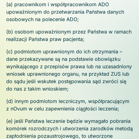
(a) pracownikom i współpracownikom ADO
upoważnionym do przetwarzania Państwa danych
osobowych na polecenie ADO;
(b) osobom upoważnionym przez Państwa w ramach
realizacji Państwa praw pacjenta;
(c) podmiotom uprawnionym do ich otrzymania –
dane przekazywane są na podstawie obowiązku
wynikającego z przepisów prawa lub na uzasadniony
wniosek uprawnionego organu, na przykład ZUS lub
do sądu jeśli wskutek postępowania sąd zwróci się
do nas z takim wnioskiem;
(d) innym podmiotom leczniczym, współpracującym
z nOvum w celu zapewnienia ciągłości leczenia;
(e) jeśli Państwa leczenie będzie wymagało pobrania
komórek rozrodczych i utworzenia zarodków metodą
zapłodnienia pozaustrojowego, to utworzone