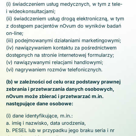
(i) świadczeniem usług medycznych, w tym z tele-
i wideokonsultacjami;
(ii) świadczeniem usług drogą elektroniczną, w tym
z dostępem pacjentów nOvum do wyników badań
on-line;
(iii) podejmowanymi działaniami marketingowymi;
(iv) nawiązywaniem kontaktu za pośrednictwem
dostępnych na stronie internetowej formularzy;
(v) nawiązywanymi relacjami handlowymi;
(vi) nagrywaniem rozmów telefonicznych.
(b) w zależności od celu oraz podstawy prawnej
zebrania i przetwarzania danych osobowych,
nOvum może zbierać i przetwarzać m.in.
następujące dane osobowe:
(i) dane identyfikujące, m.in.:
a. imię i nazwisko, data urodzenia,
b. PESEL lub w przypadku jego braku seria i nr