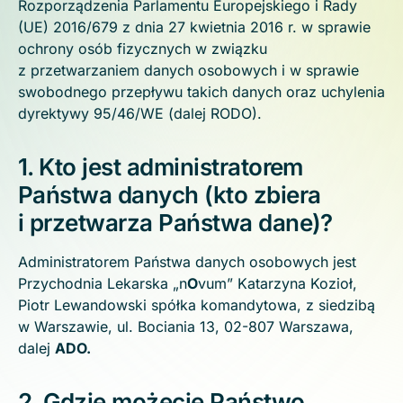
Rozporządzenia Parlamentu Europejskiego i Rady
(UE) 2016/679 z dnia 27 kwietnia 2016 r. w sprawie
ochrony osób fizycznych w związku
z przetwarzaniem danych osobowych i w sprawie
swobodnego przepływu takich danych oraz uchylenia
dyrektywy 95/46/WE (dalej RODO).
1. Kto jest administratorem
Państwa danych (kto zbiera
i przetwarza Państwa dane)?
Administratorem Państwa danych osobowych jest
Przychodnia Lekarska „n
O
vum” Katarzyna Kozioł,
Piotr Lewandowski spółka komandytowa, z siedzibą
w Warszawie, ul. Bociania 13, 02-807 Warszawa,
dalej
ADO.
2. Gdzie możecie Państwo