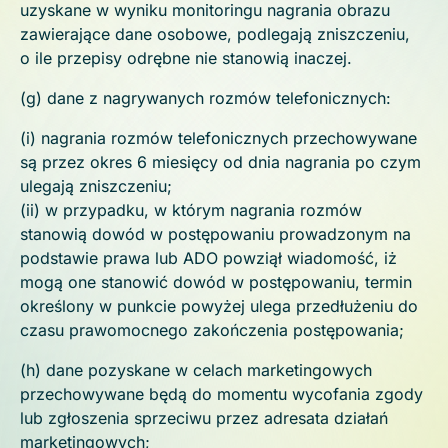
uzyskane w wyniku monitoringu nagrania obrazu
zawierające dane osobowe, podlegają zniszczeniu,
o ile przepisy odrębne nie stanowią inaczej.
(g) dane z nagrywanych rozmów telefonicznych:
(i) nagrania rozmów telefonicznych przechowywane
są przez okres 6 miesięcy od dnia nagrania po czym
ulegają zniszczeniu;
(ii) w przypadku, w którym nagrania rozmów
stanowią dowód w postępowaniu prowadzonym na
podstawie prawa lub ADO powziął wiadomość, iż
mogą one stanowić dowód w postępowaniu, termin
określony w punkcie powyżej ulega przedłużeniu do
czasu prawomocnego zakończenia postępowania;
(h) dane pozyskane w celach marketingowych
przechowywane będą do momentu wycofania zgody
lub zgłoszenia sprzeciwu przez adresata działań
marketingowych;