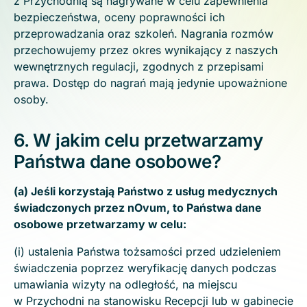
z Przychodnią są nagrywane w celu zapewnienia
bezpieczeństwa, oceny poprawności ich
przeprowadzania oraz szkoleń. Nagrania rozmów
przechowujemy przez okres wynikający z naszych
wewnętrznych regulacji, zgodnych z przepisami
prawa. Dostęp do nagrań mają jedynie upoważnione
osoby.
6. W jakim celu przetwarzamy
Państwa dane osobowe?
(a) Jeśli korzystają Państwo z usług medycznych
świadczonych przez nOvum, to Państwa dane
osobowe przetwarzamy w celu:
(i) ustalenia Państwa tożsamości przed udzieleniem
świadczenia poprzez weryfikację danych podczas
umawiania wizyty na odległość, na miejscu
w Przychodni na stanowisku Recepcji lub w gabinecie