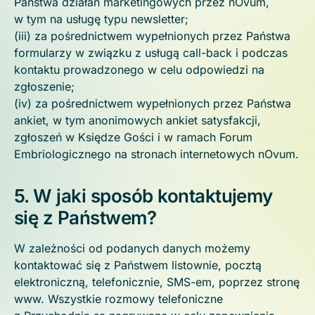
Państwa działań marketingowych przez nOvum,
w tym na usługę typu newsletter;
(iii) za pośrednictwem wypełnionych przez Państwa
formularzy w związku z usługą call-back i podczas
kontaktu prowadzonego w celu odpowiedzi na
zgłoszenie;
(iv) za pośrednictwem wypełnionych przez Państwa
ankiet, w tym anonimowych ankiet satysfakcji,
zgłoszeń w Księdze Gości i w ramach Forum
Embriologicznego na stronach internetowych nOvum.
5. W jaki sposób kontaktujemy
się z Państwem?
W zależności od podanych danych możemy
kontaktować się z Państwem listownie, pocztą
elektroniczną, telefonicznie, SMS-em, poprzez stronę
www. Wszystkie rozmowy telefoniczne