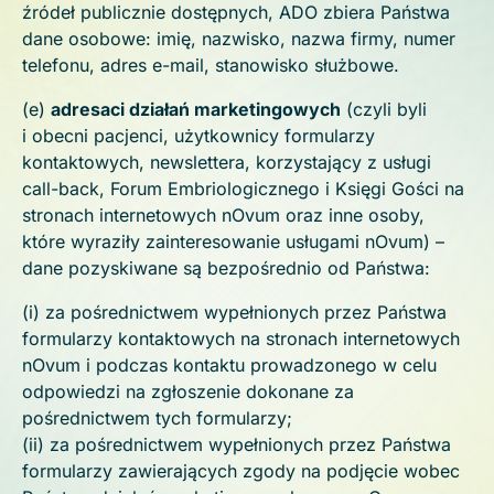
źródeł publicznie dostępnych, ADO zbiera Państwa
dane osobowe: imię, nazwisko, nazwa firmy, numer
telefonu, adres e-mail, stanowisko służbowe.
(e)
adresaci działań marketingowych
(czyli byli
i obecni pacjenci, użytkownicy formularzy
kontaktowych, newslettera, korzystający z usługi
call-back, Forum Embriologicznego i Księgi Gości na
stronach internetowych nOvum oraz inne osoby,
które wyraziły zainteresowanie usługami nOvum) –
dane pozyskiwane są bezpośrednio od Państwa:
(i) za pośrednictwem wypełnionych przez Państwa
formularzy kontaktowych na stronach internetowych
nOvum i podczas kontaktu prowadzonego w celu
odpowiedzi na zgłoszenie dokonane za
pośrednictwem tych formularzy;
(ii) za pośrednictwem wypełnionych przez Państwa
formularzy zawierających zgody na podjęcie wobec