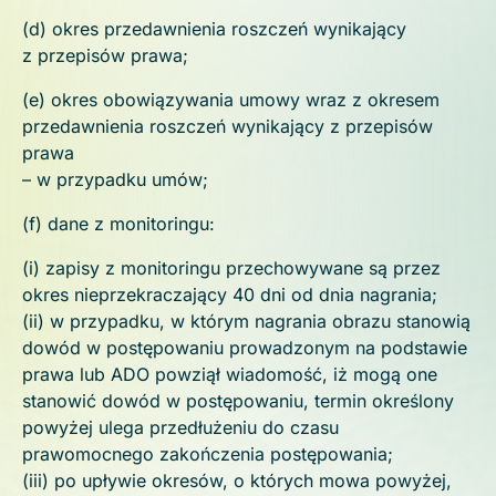
(d) okres przedawnienia roszczeń wynikający
z przepisów prawa;
(e) okres obowiązywania umowy wraz z okresem
przedawnienia roszczeń wynikający z przepisów
prawa
– w przypadku umów;
(f) dane z monitoringu:
(i) zapisy z monitoringu przechowywane są przez
okres nieprzekraczający 40 dni od dnia nagrania;
(ii) w przypadku, w którym nagrania obrazu stanowią
dowód w postępowaniu prowadzonym na podstawie
prawa lub ADO powziął wiadomość, iż mogą one
stanowić dowód w postępowaniu, termin określony
powyżej ulega przedłużeniu do czasu
prawomocnego zakończenia postępowania;
(iii) po upływie okresów, o których mowa powyżej,