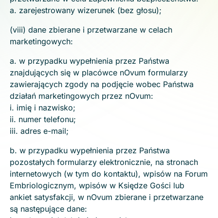
a. zarejestrowany wizerunek (bez głosu);
(viii) dane zbierane i przetwarzane w celach
marketingowych:
a. w przypadku wypełnienia przez Państwa
znajdujących się w placówce nOvum formularzy
zawierających zgody na podjęcie wobec Państwa
działań marketingowych przez nOvum:
i. imię i nazwisko;
ii. numer telefonu;
iii. adres e-mail;
b. w przypadku wypełnienia przez Państwa
pozostałych formularzy elektronicznie, na stronach
internetowych (w tym do kontaktu), wpisów na Forum
Embriologicznym, wpisów w Księdze Gości lub
ankiet satysfakcji, w nOvum zbierane i przetwarzane
są następujące dane: