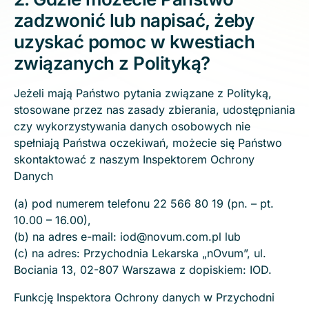
zadzwonić lub napisać, żeby
uzyskać pomoc w kwestiach
związanych z Polityką?
Jeżeli mają Państwo pytania związane z Polityką,
stosowane przez nas zasady zbierania, udostępniania
czy wykorzystywania danych osobowych nie
spełniają Państwa oczekiwań, możecie się Państwo
skontaktować z naszym Inspektorem Ochrony
Danych
(a) pod numerem telefonu 22 566 80 19 (pn. – pt.
10.00 – 16.00),
(b) na adres e-mail: iod@novum.com.pl lub
(c) na adres: Przychodnia Lekarska „nOvum”, ul.
Bociania 13, 02-807 Warszawa z dopiskiem: IOD.
Funkcję Inspektora Ochrony danych w Przychodni