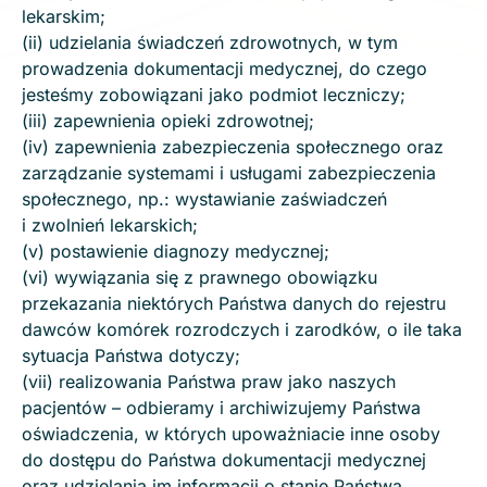
lekarskim;
(ii) udzielania świadczeń zdrowotnych, w tym
prowadzenia dokumentacji medycznej, do czego
jesteśmy zobowiązani jako podmiot leczniczy;
(iii) zapewnienia opieki zdrowotnej;
(iv) zapewnienia zabezpieczenia społecznego oraz
zarządzanie systemami i usługami zabezpieczenia
społecznego, np.: wystawianie zaświadczeń
i zwolnień lekarskich;
(v) postawienie diagnozy medycznej;
(vi) wywiązania się z prawnego obowiązku
przekazania niektórych Państwa danych do rejestru
dawców komórek rozrodczych i zarodków, o ile taka
sytuacja Państwa dotyczy;
(vii) realizowania Państwa praw jako naszych
pacjentów – odbieramy i archiwizujemy Państwa
oświadczenia, w których upoważniacie inne osoby
do dostępu do Państwa dokumentacji medycznej
oraz udzielania im informacji o stanie Państwa