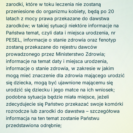
zarodki, które w toku leczenia nie zostaną
przeniesione do organizmu kobiety, będą po 20
latach z mocy prawa przekazane do dawstwa
zarodków; w takiej sytuacji niektóre informacje na
Państwa temat, czyli data i miejsca urodzenia, nr
PESEL, informacje o stanie zdrowia oraz fenotyp
zostaną przekazane do rejestru dawców
prowadzonego przez Ministerstwo Zdrowia;
informacje na temat daty i miejsca urodzenia,
informacje o stanie zdrowia, w zakresie w jakim
mogą mieć znaczenie dla zdrowia mającego urodzić
się dziecka, mogą być ujawnione mającemu się
urodzić się dziecku i jego matce na ich wniosek;
podobna sytuacja będzie miała miejsce, jeżeli
zdecydujecie się Państwo przekazać swoje komórki
rozrodcze lub zarodki do dawstwa – szczegółowa
informacja na ten temat zostanie Państwu
przedstawiona odrębnie;