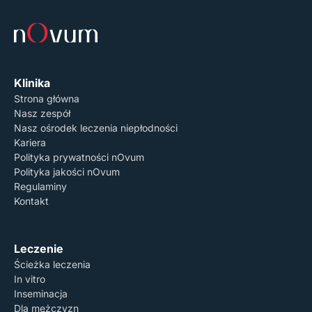
lewo oznacza brak zgody.
Polityka Prywatności
Klinika
Strona główna
Nasz zespół
Nasz ośrodek leczenia niepłodności
Kariera
Polityka prywatności nOvum
Polityka jakości nOvum
Regulaminy
Kontakt
Leczenie
Ścieżka leczenia
In vitro
Inseminacja
Dla mężczyzn