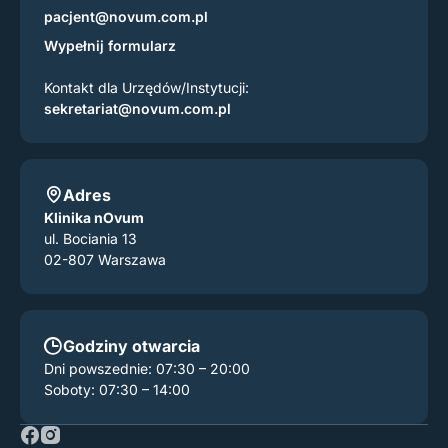
pacjent@novum.com.pl
Wypełnij formularz
Kontakt dla Urzędów/Instytucji:
sekretariat@novum.com.pl
Adres
Klinika nOvum
ul. Bociania 13
02-807 Warszawa
Godziny otwarcia
Dni powszednie: 07:30 – 20:00
Soboty: 07:30 – 14:00