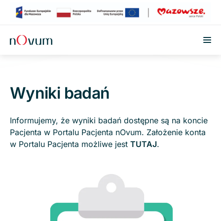
Przejdź do treści
Wyniki badań
Informujemy, że wyniki badań dostępne są na koncie
Pacjenta w Portalu Pacjenta nOvum. Założenie konta
w Portalu Pacjenta możliwe jest
TUTAJ
.