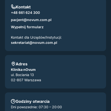
Kontakt
+48 661 624 300
pacjent@novum.com.pl
Wypełnij formularz
Kontakt dla Urzędów/Instytucji:
sekretariat@novum.com.pl
Adres
Klinika nOvum
ul. Bociania 13
02-807 Warszawa
Godziny otwarcia
Dni powszednie: 07:30 – 20:00