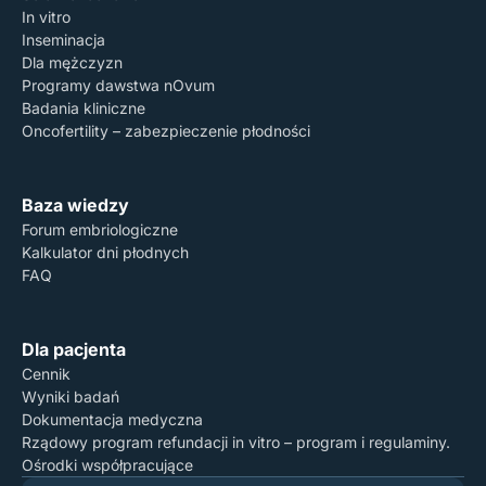
In vitro
Inseminacja
Dla mężczyzn
Programy dawstwa nOvum
Badania kliniczne
Oncofertility – zabezpieczenie płodności
Baza wiedzy
Forum embriologiczne
Kalkulator dni płodnych
FAQ
Dla pacjenta
Cennik
Wyniki badań
Dokumentacja medyczna
Rządowy program refundacji in vitro – program i regulaminy.
Ośrodki współpracujące