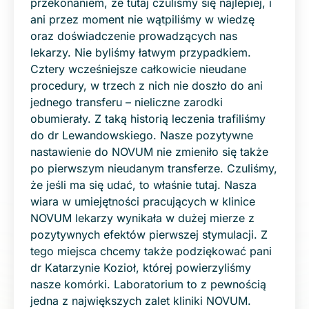
przekonaniem, że tutaj czuliśmy się najlepiej, i
ani przez moment nie wątpiliśmy w wiedzę
oraz doświadczenie prowadzących nas
lekarzy. Nie byliśmy łatwym przypadkiem.
Cztery wcześniejsze całkowicie nieudane
procedury, w trzech z nich nie doszło do ani
jednego transferu – nieliczne zarodki
obumierały. Z taką historią leczenia trafiliśmy
do dr Lewandowskiego. Nasze pozytywne
nastawienie do NOVUM nie zmieniło się także
po pierwszym nieudanym transferze. Czuliśmy,
że jeśli ma się udać, to właśnie tutaj. Nasza
wiara w umiejętności pracujących w klinice
NOVUM lekarzy wynikała w dużej mierze z
pozytywnych efektów pierwszej stymulacji. Z
tego miejsca chcemy także podziękować pani
dr Katarzynie Kozioł, której powierzyliśmy
nasze komórki. Laboratorium to z pewnością
jedna z największych zalet kliniki NOVUM.