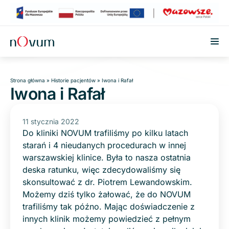
Przejdź do treści
Strona główna
»
Historie pacjentów
»
Iwona i Rafał
Iwona i Rafał
11 stycznia 2022
Do kliniki NOVUM trafiliśmy po kilku latach
starań i 4 nieudanych procedurach w innej
warszawskiej klinice. Była to nasza ostatnia
deska ratunku, więc zdecydowaliśmy się
skonsultować z dr. Piotrem Lewandowskim.
Możemy dziś tylko żałować, że do NOVUM
trafiliśmy tak późno. Mając doświadczenie z
innych klinik możemy powiedzieć z pełnym