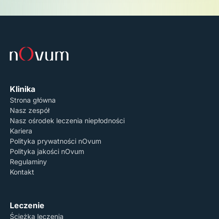
suwaka w prawo oznacza zgodę, przesuniecie suwaka w
lewo oznacza brak zgody.
Polityka Prywatności
Klinika
Strona główna
Nasz zespół
Nasz ośrodek leczenia niepłodności
Kariera
Polityka prywatności nOvum
Polityka jakości nOvum
Regulaminy
Kontakt
Leczenie
Ścieżka leczenia