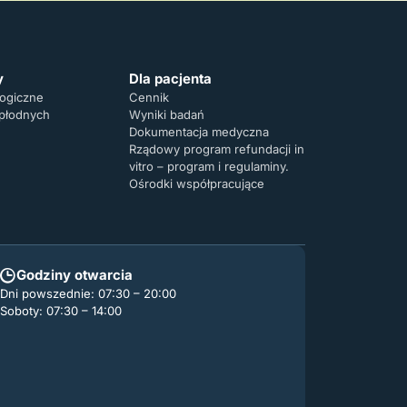
y
Dla pacjenta
logiczne
Cennik
 płodnych
Wyniki badań
Dokumentacja medyczna
Rządowy program refundacji in
vitro – program i regulaminy.
Ośrodki współpracujące
Godziny otwarcia
Dni powszednie: 07:30 – 20:00
Soboty: 07:30 – 14:00