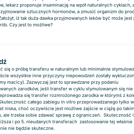
, lekarz proponuje inseminację na wpół naturalnych cyklach, 
rzyjmowanie sztucznych hormonów, a zmusić organizm do prod
 Założył, iż tak duża dawka przyjmowanych leków być może jes
ób. Czy jest to możliwe?
dź
ć się o próbę transferu w naturalnym lub minimalnie stymulow
wiście wszystkie inne przyczyny niepowodzeń zostały wykluczo
amy macicy). Zazwyczaj jest to sprawdzane przy podaniu
wanych zarodków, jeśli transfer w cyklu stymulowanym się nie
prowadza się transfer rozmrożonego zarodka w którymś z kole
Skuteczność całego zabiegu in vitro przeprowadzanego tylko w
st niska, choć oczywiście jest możliwe zajście w ciążę po taki
Szczegóły
, ale trzeba sobie zdawać sprawę z ograniczeń. Skuteczność 
niższa i po 5. nieudanych transferach zastosowanie tej właśni
ie nie będzie skuteczne.