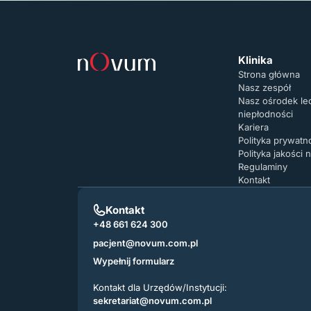
Klinika
Strona główna
Nasz zespół
Nasz ośrodek le
niepłodności
Kariera
Polityka prywat
Polityka jakości
Regulaminy
Kontakt
Kontakt
+48 661 624 300
pacjent@novum.com.pl
Wypełnij formularz
Kontakt dla Urzędów/Instytucji:
sekretariat@novum.com.pl