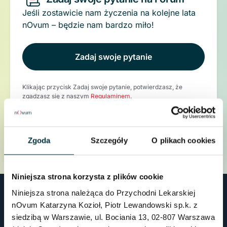
Jeśli zostawicie nam życzenia na kolejne lata
nOvum – będzie nam bardzo miło!
Zadaj swoje pytanie
Klikając przycisk Zadaj swoje pytanie, potwierdzasz, że
zgadzasz się z naszym
Regulaminem
.
Zgoda
Szczegóły
O plikach cookies
Niniejsza strona korzysta z plików cookie
Niniejsza strona należąca do Przychodni Lekarskiej
nOvum Katarzyna Kozioł, Piotr Lewandowski sp.k. z
siedzibą w Warszawie, ul. Bociania 13, 02-807 Warszawa