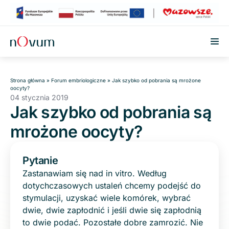
Przejdź do treści
Strona główna
»
Forum embriologiczne
»
Jak szybko od pobrania są mrożone
oocyty?
04 stycznia 2019
Jak szybko od pobrania są
mrożone oocyty?
Pytanie
Zastanawiam się nad in vitro. Według
dotychczasowych ustaleń chcemy podejść do
stymulacji, uzyskać wiele komórek, wybrać
dwie, dwie zapłodnić i jeśli dwie się zapłodnią
to dwie podać. Pozostałe dobre zamrozić. Nie