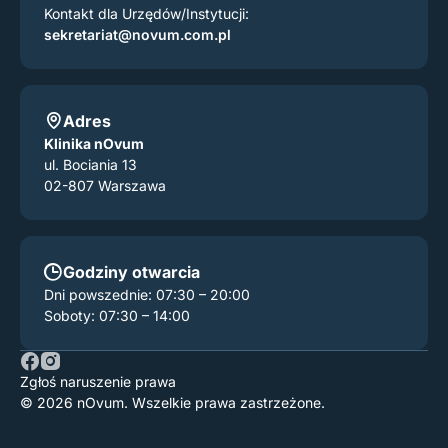
Kontakt dla Urzędów/Instytucji:
sekretariat@novum.com.pl
Adres
Klinika nOvum
ul. Bociania 13
02-807 Warszawa
Godziny otwarcia
Dni powszednie: 07:30 – 20:00
Soboty: 07:30 – 14:00
Zgłoś naruszenie prawa
© 2026 nOvum. Wszelkie prawa zastrzeżone.