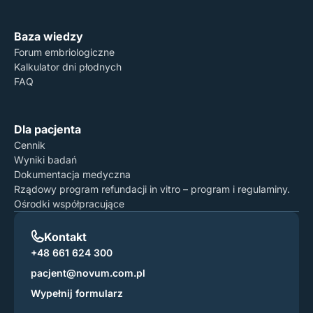
Polityka Prywatności
Baza wiedzy
Forum embriologiczne
Kalkulator dni płodnych
FAQ
Dla pacjenta
Cennik
Wyniki badań
Dokumentacja medyczna
Rządowy program refundacji in vitro – program i regulaminy.
Ośrodki współpracujące
Kontakt
+48 661 624 300
pacjent@novum.com.pl
Wypełnij formularz