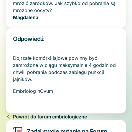
mrozić zarodków. Jak szybko od pobrania są
mrożone oocyty?
Magdalena
Odpowiedź
Dojrzałe komórki jajowe powinny być
zamrożone w ciągu maksymalnie 4 godzin od
chwili pobrania podczas zabiegu punkcji
jajników.
Embriolog nOvum
Powrót do forum embriologiczne
Zadaj swoje pytanie na Forum