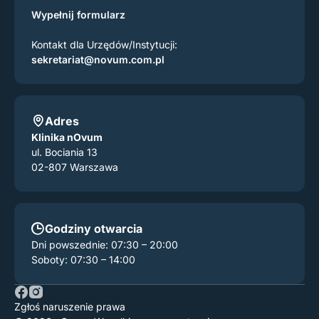
Wypełnij formularz
Kontakt dla Urzędów/Instytucji:
sekretariat@novum.com.pl
Adres
Klinika nOvum
ul. Bociania 13
02-807 Warszawa
Godziny otwarcia
Dni powszednie: 07:30 – 20:00
Soboty: 07:30 – 14:00
Zgłoś naruszenie prawa