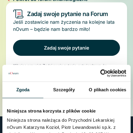
Zadaj swoje pytanie na Forum
Jeśli zostawicie nam życzenia na kolejne lata
nOvum – będzie nam bardzo miło!
Zadaj swoje pytanie
Klikając przycisk Zadaj swoje pytanie, potwierdzasz, że
zgadzasz się z naszym
Regulaminem
.
Zgoda
Szczegóły
O plikach cookies
Niniejsza strona korzysta z plików cookie
Niniejsza strona należąca do Przychodni Lekarskiej
nOvum Katarzyna Kozioł, Piotr Lewandowski sp.k. z