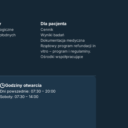
y
Dla pacjenta
logiczne
Cennik
 płodnych
Wyniki badań
Dokumentacja medyczna
Rządowy program refundacji in
vitro – program i regulaminy.
Ośrodki współpracujące
Godziny otwarcia
Dni powszednie: 07:30 – 20:00
Soboty: 07:30 – 14:00