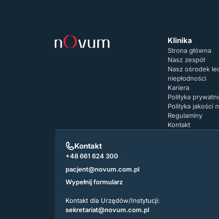
Klinika
Strona główna
Nasz zespół
Nasz ośrodek le
niepłodności
Kariera
Polityka prywat
Polityka jakości
Regulaminy
Kontakt
Kontakt
+48 661 624 300
pacjent@novum.com.pl
Wypełnij formularz
Kontakt dla Urzędów/Instytucji:
sekretariat@novum.com.pl